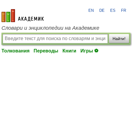
EN
DE
ES
FR
academic.ru
Словари и энциклопедии на Академике
Найти!
Толкования
Переводы
Книги
Игры ⚽