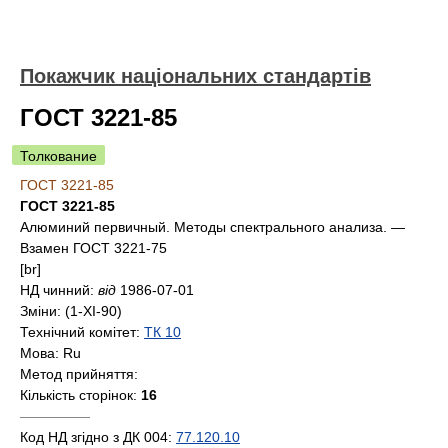
Покажчик національних стандартів
ГОСТ 3221-85
Толкование
ГОСТ 3221-85
ГОСТ 3221-85
Алюминий первичный. Методы спектрального анализа. —
Взамен ГОСТ 3221-75
[br]
НД чинний:
від
1986-07-01
Зміни:
(1-XI-90)
Технічний комітет:
ТК 10
Мова:
Ru
Метод прийняття:
Кількість сторінок:
16
—————
Код НД згідно з ДК 004:
77.120.10