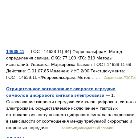
14638.11
— ГОСТ 14638.11{ 84} Ферровольфрам. Метод
определения свинца. ОКС: 77.100 КГС: В19 Методы
испытаний. Упаковка. Маркировка Взамен: ГОСТ 14638.11 69
Действие: С 01.07.85 Изменен: ИУС 2/90 Текст документа:
ГОСТ 14638.11 «Ферровольфрам. Метод… …
Справочник ГОСТов
Отрицательное согласование скорости передачи
символов цифрового сигнала электросвязи
— 1.
Согласование скорости передачи символов цифрового сигнала
электросвязи, осуществляемое исключением тактовых
интервалов из поступающего цифрового сигнала электросвязи
в зависимости от соотношения между требуемой скоростью и
скоростью передачи… …
Телекоммуникационный словарь