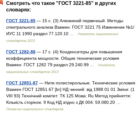
Смотреть что такое "ГОСТ 3221-85" в других
словарях:
ГОСТ 3221-85
— 15 с. (3) Алюминий первичный. Методы
спектрального анализа Взамен: ГОСТ 3221 75 Изменение №1/
ИУС 11 1990 раздел 77.120.10 …
Указатель национальных
стандартов 2013
ГОСТ 1282-88
— 17 с. (4) Конденсаторы для повышения
коэффициента мощности. Общие технические условия
Взамен: ГОСТ 1282 79 раздел 29.240.99 …
Указатель
национальных стандартов 2013
ГОСТ 12851-87
— Нити полистирольные. Технические условия.
Взамен ГОСТ 12851 67 [br] НД чинний: від 1988 01 01 Зміни: (1
VIII 93) Технічний комітет: ТК 125 Мова: Ru Метод прийняття:
Кількість сторінок: 9 Код НД згідно з ДК 004: 59.080.20 …
Покажчик національних стандартів